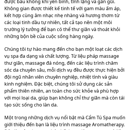
được bầu không khí yên bình, tĩnh lặng và gần gũi.
Không gian được thiết kế tinh tế với gam màu ấm áp,
kết hợp cùng âm nhạc nhẹ nhàng và hương thơm từ
các loại tinh dầu tự nhiên, tất cả tạo nên một môi
trường lý tưởng để bạn có thể thư giãn và thoát khỏi
những bộn bề của cuộc sống hàng ngày.
Chúng tôi tự hào mang đến cho bạn một loạt các dịch
vụ spa đa dạng và chất lượng. Từ liệu pháp massage
thư giãn, massage đá nóng, đến các liệu trình chăm
sóc da chuyên sâu, mỗi dịch vụ đều được thực hiện bởi
đội ngũ nhân viên chuyên nghiệp, nhiệt tình và giàu
kinh nghiệm. Đặc biệt, chúng tôi sử dụng các sản
phẩm thiên nhiên, an toàn cho sức khỏe và phù hợp
với mọi loại da, giúp bạn không chỉ thư giãn mà còn tái
tạo sức sống cho làn da.
Một trong những dịch vụ nổi bật mà Cẩm Tú Spa muốn
giới thiệu đến bạn là liệu trình massage Aromatherapy.