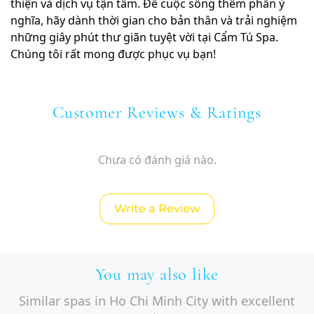
thiện và dịch vụ tận tâm. Để cuộc sống thêm phần ý
nghĩa, hãy dành thời gian cho bản thân và trải nghiệm
những giây phút thư giãn tuyệt vời tại Cẩm Tú Spa.
Chúng tôi rất mong được phục vụ bạn!
Customer Reviews & Ratings
Chưa có đánh giá nào.
Write a Review
You may also like
Similar spas in Ho Chi Minh City with excellent