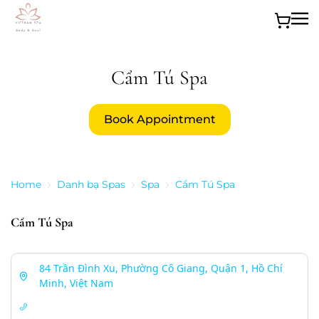
Skip to main content
Cẩm Tú Spa
Book Appointment
Home
Danh bạ Spas
Spa
Cẩm Tú Spa
Cẩm Tú Spa
84 Trần Đình Xu, Phường Cô Giang, Quận 1, Hồ Chí
Minh, Việt Nam