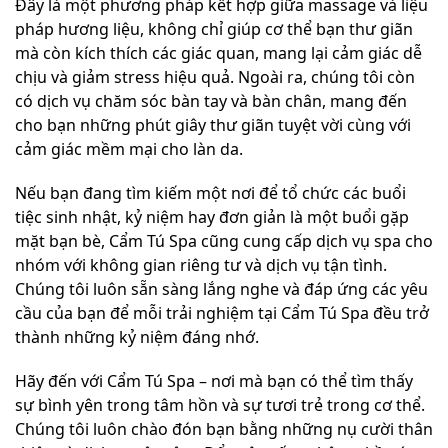
Đây là một phương pháp kết hợp giữa massage và liệu
pháp hương liệu, không chỉ giúp cơ thể bạn thư giãn
mà còn kích thích các giác quan, mang lại cảm giác dễ
chịu và giảm stress hiệu quả. Ngoài ra, chúng tôi còn
có dịch vụ chăm sóc bàn tay và bàn chân, mang đến
cho bạn những phút giây thư giãn tuyệt vời cùng với
cảm giác mềm mại cho làn da.
Nếu bạn đang tìm kiếm một nơi để tổ chức các buổi
tiệc sinh nhật, kỷ niệm hay đơn giản là một buổi gặp
mặt bạn bè, Cẩm Tú Spa cũng cung cấp dịch vụ spa cho
nhóm với không gian riêng tư và dịch vụ tận tình.
Chúng tôi luôn sẵn sàng lắng nghe và đáp ứng các yêu
cầu của bạn để mỗi trải nghiệm tại Cẩm Tú Spa đều trở
thành những kỷ niệm đáng nhớ.
Hãy đến với Cẩm Tú Spa – nơi mà bạn có thể tìm thấy
sự bình yên trong tâm hồn và sự tươi trẻ trong cơ thể.
Chúng tôi luôn chào đón bạn bằng những nụ cười thân