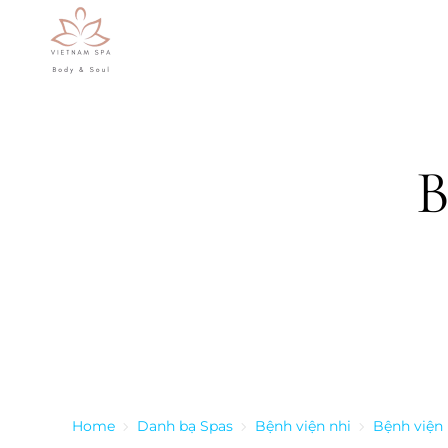
Skip to main content
B
Home
Danh bạ Spas
Bệnh viện nhi
Bệnh viện