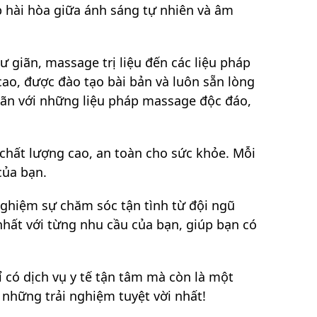
ợp hài hòa giữa ánh sáng tự nhiên và âm
 giãn, massage trị liệu đến các liệu pháp
cao, được đào tạo bài bản và luôn sẵn lòng
iãn với những liệu pháp massage độc đáo,
chất lượng cao, an toàn cho sức khỏe. Mỗi
của bạn.
nghiệm sự chăm sóc tận tình từ đội ngũ
nhất với từng nhu cầu của bạn, giúp bạn có
 có dịch vụ y tế tận tâm mà còn là một
những trải nghiệm tuyệt vời nhất!