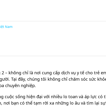
Việt Nam
 – không chỉ là nơi cung cấp dịch vụ y tế cho trẻ e
người. Tại đây, chúng tôi không chỉ chăm sóc sức 
spa chuyên nghiệp.
ng cuộc sống hiện đại với nhiều lo toan và áp lực có
, nơi bạn có thể tạm rời xa những lo âu và tìm lại sự