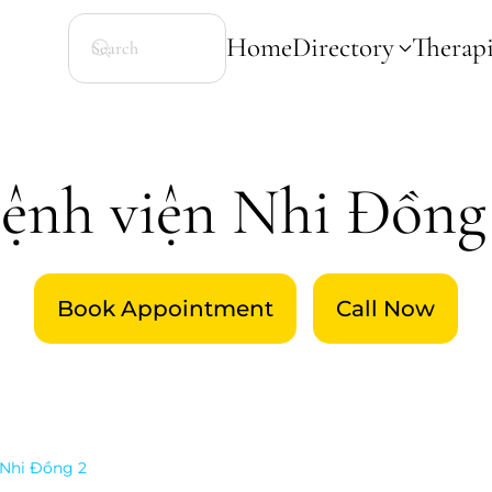
Home
Directory
Therapi
ệnh viện Nhi Đồng
Book Appointment
Call Now
 Nhi Đồng 2