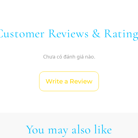
Customer Reviews & Rating
Chưa có đánh giá nào.
Write a Review
You may also like