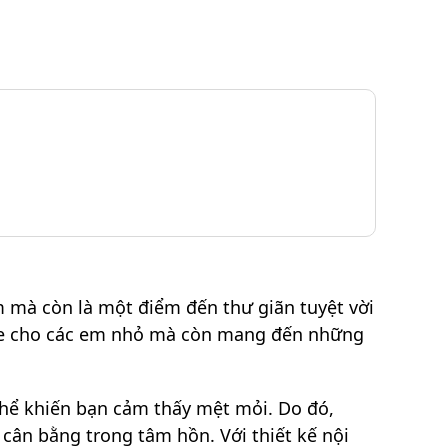
m mà còn là một điểm đến thư giãn tuyệt vời
khỏe cho các em nhỏ mà còn mang đến những
 thể khiến bạn cảm thấy mệt mỏi. Do đó,
 cân bằng trong tâm hồn. Với thiết kế nội