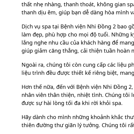
thất nhẹ nhàng, thanh thoát, không gian spa
thanh dịu êm, giúp bạn dễ dàng hòa mình và
Dịch vụ spa tại Bệnh viện Nhi Đồng 2 bao gồ
làm đẹp, phù hợp cho mọi độ tuổi. Những kỹ
lắng nghe nhu cầu của khách hàng để mang 
giúp giảm căng thẳng, cải thiện tuần hoàn m
Ngoài ra, chúng tôi còn cung cấp các liệu 
liệu trình đều được thiết kế riêng biệt, man
Hơn thế nữa, đến với Bệnh viện Nhi Đồng 2,
nhân viên thân thiện, nhiệt tình. Chúng tôi
được sự hài lòng tối đa khi rời khỏi spa.
Hãy dành cho mình những khoảnh khắc thư gi
thiên đường thư giãn lý tưởng. Chúng tôi r