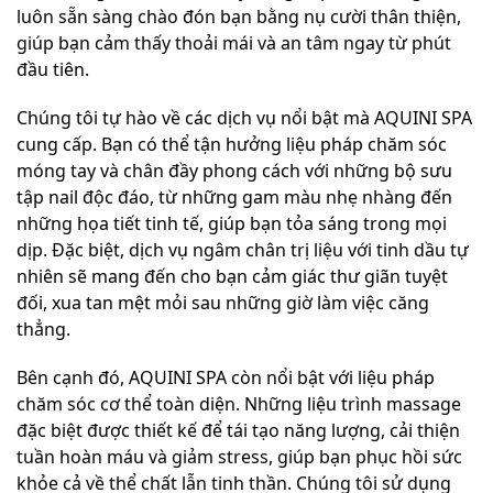
luôn sẵn sàng chào đón bạn bằng nụ cười thân thiện,
giúp bạn cảm thấy thoải mái và an tâm ngay từ phút
đầu tiên.
Chúng tôi tự hào về các dịch vụ nổi bật mà AQUINI SPA
cung cấp. Bạn có thể tận hưởng liệu pháp chăm sóc
móng tay và chân đầy phong cách với những bộ sưu
tập nail độc đáo, từ những gam màu nhẹ nhàng đến
những họa tiết tinh tế, giúp bạn tỏa sáng trong mọi
dịp. Đặc biệt, dịch vụ ngâm chân trị liệu với tinh dầu tự
nhiên sẽ mang đến cho bạn cảm giác thư giãn tuyệt
đối, xua tan mệt mỏi sau những giờ làm việc căng
thẳng.
Bên cạnh đó, AQUINI SPA còn nổi bật với liệu pháp
chăm sóc cơ thể toàn diện. Những liệu trình massage
đặc biệt được thiết kế để tái tạo năng lượng, cải thiện
tuần hoàn máu và giảm stress, giúp bạn phục hồi sức
khỏe cả về thể chất lẫn tinh thần. Chúng tôi sử dụng