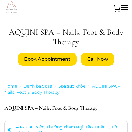
Skip to main content
AQUINI SPA – Nails, Foot & Body
Therapy
Book Appointment
Call Now
Home
Danh bạ Spas
Spa sức khỏe
AQUINI SPA –
Nails, Foot & Body Therapy
AQUINI SPA – Nails, Foot & Body Therapy
40/29 Bùi Viện, Phường Phạm Ngũ Lão, Quận 1, Hồ