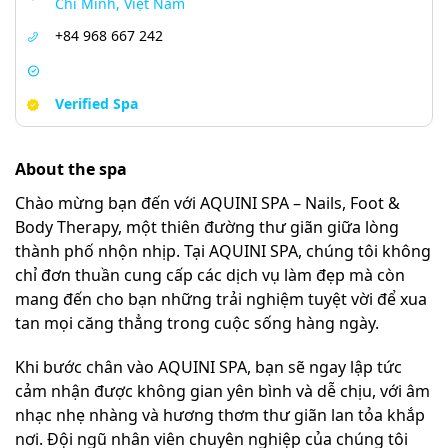
Chí Minh, Việt Nam
+84 968 667 242
Verified Spa
About the spa
Chào mừng bạn đến với AQUINI SPA – Nails, Foot &
Body Therapy, một thiên đường thư giãn giữa lòng
thành phố nhộn nhịp. Tại AQUINI SPA, chúng tôi không
chỉ đơn thuần cung cấp các dịch vụ làm đẹp mà còn
mang đến cho bạn những trải nghiệm tuyệt vời để xua
tan mọi căng thẳng trong cuộc sống hàng ngày.
Khi bước chân vào AQUINI SPA, bạn sẽ ngay lập tức
cảm nhận được không gian yên bình và dễ chịu, với âm
nhạc nhẹ nhàng và hương thơm thư giãn lan tỏa khắp
nơi. Đội ngũ nhân viên chuyên nghiệp của chúng tôi