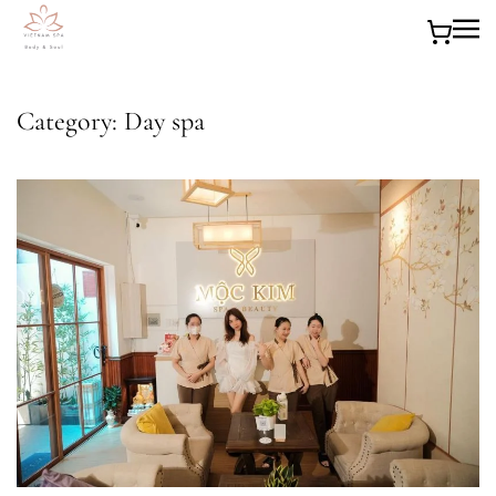
Skip to main content
Category:
Day spa