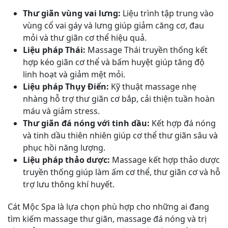
Thư giãn vùng vai lưng:
Liệu trình tập trung vào
vùng cổ vai gáy và lưng giúp giảm căng cơ, đau
mỏi và thư giãn cơ thể hiệu quả.
Liệu pháp Thái:
Massage Thái truyền thống kết
hợp kéo giãn cơ thể và bấm huyệt giúp tăng độ
linh hoạt và giảm mệt mỏi.
Liệu pháp Thụy Điển:
Kỹ thuật massage nhẹ
nhàng hỗ trợ thư giãn cơ bắp, cải thiện tuần hoàn
máu và giảm stress.
Thư giãn đá nóng với tinh dầu:
Kết hợp đá nóng
và tinh dầu thiên nhiên giúp cơ thể thư giãn sâu và
phục hồi năng lượng.
Liệu pháp thảo dược:
Massage kết hợp thảo dược
truyền thống giúp làm ấm cơ thể, thư giãn cơ và hỗ
trợ lưu thông khí huyết.
Cát Mộc Spa là lựa chọn phù hợp cho những ai đang
tìm kiếm massage thư giãn, massage đá nóng và trị