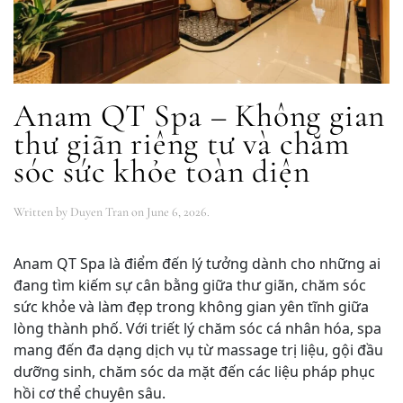
Anam QT Spa – Không gian
thư giãn riêng tư và chăm
sóc sức khỏe toàn diện
Written by
Duyen Tran
on
June 6, 2026
.
Anam QT Spa là điểm đến lý tưởng dành cho những ai
đang tìm kiếm sự cân bằng giữa thư giãn, chăm sóc
sức khỏe và làm đẹp trong không gian yên tĩnh giữa
lòng thành phố. Với triết lý chăm sóc cá nhân hóa, spa
mang đến đa dạng dịch vụ từ massage trị liệu, gội đầu
dưỡng sinh, chăm sóc da mặt đến các liệu pháp phục
hồi cơ thể chuyên sâu.