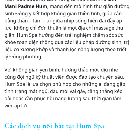
Mani Padme Hum
, mang đến mô hình thư giãn dưỡng
sinh Đông y kết hợp không gian thiền tĩnh, giúp cân
bằng thân – tâm – trí giữa nhịp sống hiện đại đầy áp
lực. Không chỉ đơn thuần là một địa chỉ massage thư
giãn, Hum Spa hướng đến trải nghiệm chăm sóc sức
khỏe toàn diện thông qua các liệu pháp dưỡng sinh, trị
liệu cơ xương khớp và thanh lọc năng lượng theo triết
lý Đông phương.
Với không gian yên bình, hương thảo mộc dịu nhẹ
cùng đội ngũ kỹ thuật viên được đào tạo chuyên sâu,
Hum Spa là lựa chọn phù hợp cho những ai đang gặp
tình trạng mất ngủ, đau mỏi vai gáy, căng thẳng kéo
dài hoặc cần phục hồi năng lượng sau thời gian làm
việc áp lực.
Các dịch vụ nổi bật tại Hum Spa