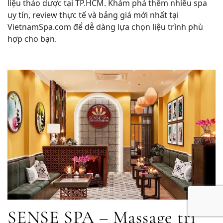
liệu thảo dược tại TP.HCM. Khám phá thêm nhiều spa
uy tín, review thực tế và bảng giá mới nhất tại
VietnamSpa.com để dễ dàng lựa chọn liệu trình phù
hợp cho bạn.
SENSE SPA – Massage trị