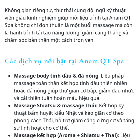
Không gian riêng tư, thư thái cùng đội ngũ kỹ thuật
viên giàu kinh nghiệm giúp mỗi liệu trình tại Anam QT
Spa không chỉ đơn thuần là một buổi massage mà còn
là hành trình tái tạo năng lượng, giảm căng thẳng và
chăm sóc bản thân một cách trọn vẹn.
Các dịch vụ nổi bật tại Anam QT Spa
Massage body tinh dầu & đá nóng
: Liệu pháp
massage toàn thân kết hợp tinh dầu thiên nhiên
hoặc đá nóng giúp thư giãn cơ bắp, giảm đau nhức
và cải thiện tuần hoàn máu hiệu quả.
Massage Shiatsu & massage Thái:
Kết hợp kỹ
thuật bấm huyệt kiểu Nhật và kéo giãn cơ theo
phong cách Thái, hỗ trợ giảm căng cứng cơ và tăng
sự linh hoạt cho cơ thể.
Massage kết hợp (Aroma + Shiatsu + Thai):
Liệu