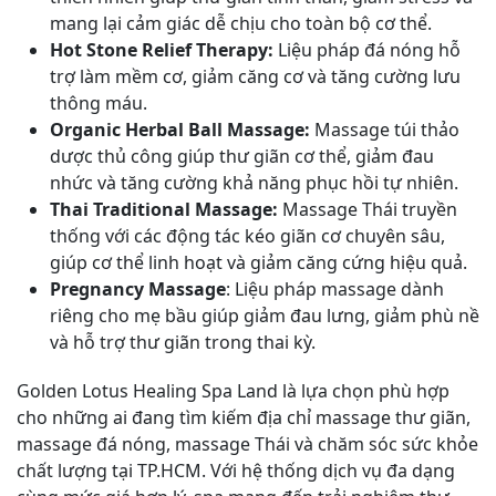
mang lại cảm giác dễ chịu cho toàn bộ cơ thể.
Hot Stone Relief Therapy:
Liệu pháp đá nóng hỗ
trợ làm mềm cơ, giảm căng cơ và tăng cường lưu
thông máu.
Organic Herbal Ball Massage:
Massage túi thảo
dược thủ công giúp thư giãn cơ thể, giảm đau
nhức và tăng cường khả năng phục hồi tự nhiên.
Thai Traditional Massage:
Massage Thái truyền
thống với các động tác kéo giãn cơ chuyên sâu,
giúp cơ thể linh hoạt và giảm căng cứng hiệu quả.
Pregnancy Massage
: Liệu pháp massage dành
riêng cho mẹ bầu giúp giảm đau lưng, giảm phù nề
và hỗ trợ thư giãn trong thai kỳ.
Golden Lotus Healing Spa Land là lựa chọn phù hợp
cho những ai đang tìm kiếm địa chỉ massage thư giãn,
massage đá nóng, massage Thái và chăm sóc sức khỏe
chất lượng tại TP.HCM. Với hệ thống dịch vụ đa dạng