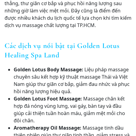
thẳng, thư giãn cơ bắp và phục hồi năng lượng sau
những giờ làm việc mệt mỏi. Đây cũng là điểm đến
được nhiều khách du lịch quốc tế lựa chọn khi tìm kiếm
dịch vụ massage chất lượng tại TP.HCM.
Các dịch vụ nổi bật tại Golden Lotus
Healing Spa Land
Golden Lotus Body Massage:
Liệu pháp massage
chuyên sâu kết hợp kỹ thuật massage Thái và Việt
Nam giúp thư giãn cơ bắp, giảm đau nhức và phục
hồi năng lượng hiệu quả.
Golden Lotus Foot Massage:
Massage chân kết
hợp đá nóng vùng lưng, vai gáy, bàn tay và đầu
giúp cải thiện tuần hoàn máu, giảm mệt mỏi cho
đôi chân.
Aromatherapy Oil Massage:
Massage tinh dầu
thiên nhiên giúp thư giãn tinh thần, giảm stress và