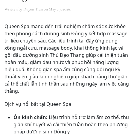
Written by
Duyen Tran
on
May 29, 2026
.
Queen Spa mang đến trải nghiệm chăm sóc sức khỏe
theo phong cách dưỡng sinh Đông y kết hợp massage
trị liệu chuyên sâu. Các liệu trình tại đây ứng dụng
xông ngải cứu, massage body, khai thông kinh lạc và
gội đầu dưỡng sinh Thủ Đạo Thang giúp cải thiện tuần
hoàn máu, giảm đau nhức và phục hồi năng lượng
hiệu quả. Không gian spa ấm cúng cùng đội ngũ kỹ
thuật viên giàu kinh nghiệm giúp khách hàng thư giãn
cả thể chất lẫn tinh thần sau những ngày làm việc căng
thẳng.
Dịch vụ nổi bật tại Queen Spa
Ôn kinh chẩn:
Liệu trình hỗ trợ làm ấm cơ thể, thư
giãn khí huyết và cải thiện tuần hoàn theo phương
pháp dưỡng sinh Đông y.