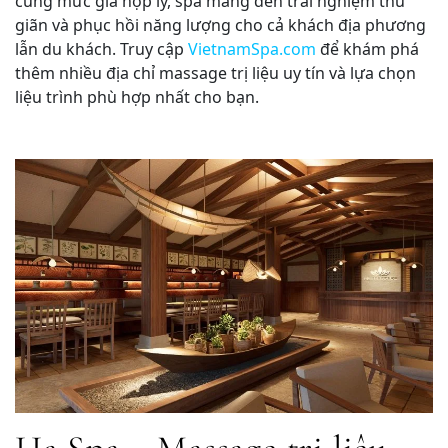
cùng mức giá hợp lý, spa mang đến trải nghiệm thư
giãn và phục hồi năng lượng cho cả khách địa phương
lẫn du khách. Truy cập
VietnamSpa.com
để khám phá
thêm nhiều địa chỉ massage trị liệu uy tín và lựa chọn
liệu trình phù hợp nhất cho bạn.