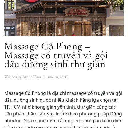
Massage Cổ Phong –
Massage cổ truyền và gội
đầu dưỡng sinh thư giãn
Written by
Duyen Tran
on
June 10, 2026
.
Massage Cổ Phong là địa chỉ massage cổ truyền và gội
đầu dưỡng sinh được nhiều khách hàng lựa chọn tại
TP.HCM nhờ không gian yên tĩnh, thư giãn cùng các
liệu pháp chăm sóc sức khỏe theo phương pháp Đông
phương. Spa mang đến trải nghiệm thư giãn toàn diện
với sự kết hợp giữa massage cổ truyền, xông hơi và