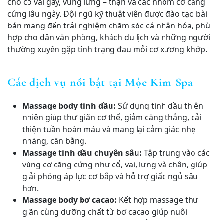
cho cổ vai gáy, vùng lưng – thận và các nhóm cơ căng
cứng lâu ngày. Đội ngũ kỹ thuật viên được đào tạo bài
bản mang đến trải nghiệm chăm sóc cá nhân hóa, phù
hợp cho dân văn phòng, khách du lịch và những người
thường xuyên gặp tình trạng đau mỏi cơ xương khớp.
Các dịch vụ nổi bật tại Mộc Kim Spa
Massage body tinh dầu:
Sử dụng tinh dầu thiên
nhiên giúp thư giãn cơ thể, giảm căng thẳng, cải
thiện tuần hoàn máu và mang lại cảm giác nhẹ
nhàng, cân bằng.
Massage tinh dầu chuyên sâu:
Tập trung vào các
vùng cơ căng cứng như cổ, vai, lưng và chân, giúp
giải phóng áp lực cơ bắp và hỗ trợ giấc ngủ sâu
hơn.
Massage body bơ cacao:
Kết hợp massage thư
giãn cùng dưỡng chất từ bơ cacao giúp nuôi