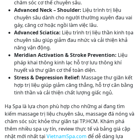
chăm sóc cơ thể chuyên sâu.
Advanced Neck – Shoulder:
Liệu trình trị liệu
chuyên sâu dành cho người thường xuyên đau vai
gáy, căng cơ hoặc ngồi làm việc lâu.
Advanced Sciatica:
Liệu trình trị liệu thần kinh tọa
chuyên sâu giúp giảm đau nhức và cải thiện khả
năng vận động.
Meridian Activation & Stroke Prevention:
Liệu
pháp khai thông kinh lạc hỗ trợ lưu thông khí
huyết và thư giãn cơ thể toàn diện.
Stress & Depression Relief:
Massage thư giãn kết
hợp trị liệu giúp giảm căng thẳng, hỗ trợ cân bằng
tinh thần và cải thiện chất lượng giấc ngủ.
Hạ Spa là lựa chọn phù hợp cho những ai đang tìm
kiếm massage trị liệu chuyên sâu, massage đá nóng và
chăm sóc sức khỏe thư giãn tại TP.HCM. Khám phá
thêm nhiều spa uy tín, review thực tế và bảng giá cập
nhật mới nhất tại
VietnamSpa.com
để dễ dàng lựa