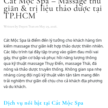
Cát Mộc Spa – Massage thư
giãn & trị liệu thảo dược tại
TP.HCM
Written by
Duyen Tran
on
May 29, 2026
.
Cát Mộc Spa là điểm đến lý tưởng cho khách hàng tìm
kiếm massage thư giãn kết hợp thảo dược thiên nhiên.
Các liệu trình tại đây tập trung vào giảm đau mỏi vai
gáy, thư giãn cơ bắp và phục hồi năng lượng thông
qua kỹ thuật massage Thụy Điển, massage Thái, đá
nóng và thảo dược truyền thống. Không gian spa nhẹ
nhàng cùng đội ngũ kỹ thuật viên tận tâm mang đến
trải nghiệm thư giãn dễ chịu cho cả khách địa phương
và du khách.
Dịch vụ nổi bật tại Cát Mộc Spa