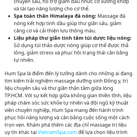
chuyên sâu, hỗ trợ giảm đau nhức cơ xương khớp
và tái tạo năng lượng cho cơ thể.
Spa toàn thân Himalaya đá nóng:
Massage đá
nóng kết hợp tinh dầu giúp thư giãn sâu, giảm
căng cơ và cải thiện lưu thông máu.
Liệu pháp thư giãn tinh tâm túi dược liệu nóng:
Sử dụng túi thảo dược nóng giúp cơ thể được thả
lỏng, giảm stress và phục hồi trạng thái cân bằng
tự nhiên.
Hum Spa là điểm đến lý tưởng dành cho những ai đang
tìm kiếm trải nghiệm massage dưỡng sinh Đông y, trị
liệu chuyên sâu và thư giãn thân tâm giữa lòng
TP.HCM. Với sự kết hợp giữa không gian thiền tĩnh, liệu
pháp chăm sóc sức khỏe tự nhiên và đội ngũ kỹ thuật
viên chuyên nghiệp, Hum Spa mang đến hành trình
phục hồi năng lượng và cân bằng cuộc sống một cách
trọn vẹn. Khám phá thêm các địa chỉ massage trị liệu
uy tín khác tại
VietnamSpa.com
để lựa chọn liệu trình