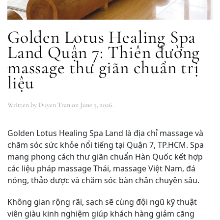
Golden Lotus Healing Spa
Land Quận 7: Thiên đường
massage thư giãn chuẩn trị
liệu
Written by
Duyen Tran
on
June 5, 2026
.
Golden Lotus Healing Spa Land là địa chỉ massage và
chăm sóc sức khỏe nổi tiếng tại Quận 7, TP.HCM. Spa
mang phong cách thư giãn chuẩn Hàn Quốc kết hợp
các liệu pháp massage Thái, massage Việt Nam, đá
nóng, thảo dược và chăm sóc bàn chân chuyên sâu.
Không gian rộng rãi, sạch sẽ cùng đội ngũ kỹ thuật
viên giàu kinh nghiệm giúp khách hàng giảm căng