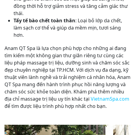
đồng thời hỗ trợ giảm stress và tăng cảm giác thư
thái.
Tẩy tế bào chết toàn thân
: Loại bỏ lớp da chết,
làm sạch cơ thể và giúp da mềm mịn, tươi sáng
hơn.
Anam QT Spa là lựa chọn phù hợp cho những ai đang
tìm kiếm một không gian thư giãn riêng tư cùng các
liệu pháp massage trị liệu, dưỡng sinh và chăm sóc sắc
đẹp chuyên nghiệp tại TP.HCM. Với dịch vụ đa dạng, kỹ
thuật viên lành nghề và trải nghiệm cá nhân hóa, Anam
QT Spa mang đến hành trình phục hồi năng lượng và
chăm sóc sức khỏe toàn diện. Khám phá thêm nhiều
địa chỉ massage trị liệu uy tín khác tại
VietnamSpa.com
để tìm được liệu trình phù hợp nhất cho bạn.