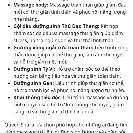
Massage body:
Massage toàn thân giúp giảm đau
mỏi cơ, thư giãn tinh thần và phục hồi năng lượng
nhẹ nhàng.
Gội đầu dưỡng sinh Thủ Đạo Thang:
Kết hợp
chăm sóc da đầu và massage thư giãn giúp giảm
stress, hỗ trợ ngủ ngon và thư thái tinh thần.
Giường xông ngải cứu toàn thân:
Liệu trình xông
thảo dược giúp cơ thể thư giãn, làm ấm khí huyết
và hỗ trợ giảm mệt mỏi.
Dưỡng sinh Tỳ Vị:
Hỗ trợ chăm sóc cơ thể theo
hướng cân bằng tiêu hóa và thư giãn toàn thân.
Dưỡng sinh Gan:
Liệu trình giúp thư giãn cơ thể,
hỗ trợ thanh lọc và phục hồi năng lượng tự nhiên.
Khai thông tiêu độc:
Liệu trình massage và dưỡng
sinh chuyên sâu hỗ trợ lưu thông khí huyết, giảm
căng cơ và thư giãn cơ thể hiệu quả.
Queen Spa là lựa chọn phù hợp cho những ai đang tìm
kiếm massage trị liệu, dưỡng sinh Đông y và chăm sóc