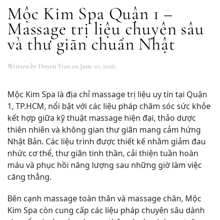
Mộc Kim Spa Quận 1 –
Massage trị liệu chuyên sâu
và thư giãn chuẩn Nhật
Written by
Duyen Tran
on
June 10, 2026
.
Mộc Kim Spa là địa chỉ massage trị liệu uy tín tại Quận
1, TP.HCM, nổi bật với các liệu pháp chăm sóc sức khỏe
kết hợp giữa kỹ thuật massage hiện đại, thảo dược
thiên nhiên và không gian thư giãn mang cảm hứng
Nhật Bản. Các liệu trình được thiết kế nhằm giảm đau
nhức cơ thể, thư giãn tinh thần, cải thiện tuần hoàn
máu và phục hồi năng lượng sau những giờ làm việc
căng thẳng.
Bên cạnh massage toàn thân và massage chân, Mộc
Kim Spa còn cung cấp các liệu pháp chuyên sâu dành