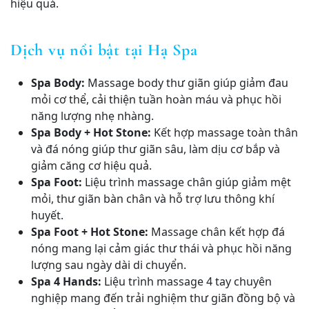
hiệu quả.
Dịch vụ nổi bật tại Hạ Spa
Spa Body:
Massage body thư giãn giúp giảm đau
mỏi cơ thể, cải thiện tuần hoàn máu và phục hồi
năng lượng nhẹ nhàng.
Spa Body + Hot Stone:
Kết hợp massage toàn thân
và đá nóng giúp thư giãn sâu, làm dịu cơ bắp và
giảm căng cơ hiệu quả.
Spa Foot:
Liệu trình massage chân giúp giảm mệt
mỏi, thư giãn bàn chân và hỗ trợ lưu thông khí
huyết.
Spa Foot + Hot Stone:
Massage chân kết hợp đá
nóng mang lại cảm giác thư thái và phục hồi năng
lượng sau ngày dài di chuyển.
Spa 4 Hands:
Liệu trình massage 4 tay chuyên
nghiệp mang đến trải nghiệm thư giãn đồng bộ và