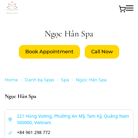
Skip to main content
Ngọc Hân Spa
Book Appointment
Call Now
Home
Danh bạ Spas
Spa
Ngọc Hân Spa
Ngọc Hân Spa
221 Hùng Vương, Phường An Mỹ, Tam Kỳ, Quảng Nam
560000, Vietnam
+84 961 298 772