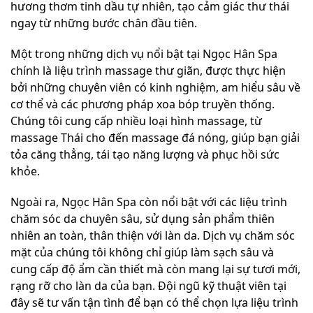
hương thơm tinh dầu tự nhiên, tạo cảm giác thư thái
ngay từ những bước chân đầu tiên.
Một trong những dịch vụ nổi bật tại Ngọc Hân Spa
chính là liệu trình massage thư giãn, được thực hiện
bởi những chuyên viên có kinh nghiệm, am hiểu sâu về
cơ thể và các phương pháp xoa bóp truyền thống.
Chúng tôi cung cấp nhiều loại hình massage, từ
massage Thái cho đến massage đá nóng, giúp bạn giải
tỏa căng thẳng, tái tạo năng lượng và phục hồi sức
khỏe.
Ngoài ra, Ngọc Hân Spa còn nổi bật với các liệu trình
chăm sóc da chuyên sâu, sử dụng sản phẩm thiên
nhiên an toàn, thân thiện với làn da. Dịch vụ chăm sóc
mặt của chúng tôi không chỉ giúp làm sạch sâu và
cung cấp độ ẩm cần thiết mà còn mang lại sự tươi mới,
rạng rỡ cho làn da của bạn. Đội ngũ kỹ thuật viên tại
đây sẽ tư vấn tận tình để bạn có thể chọn lựa liệu trình