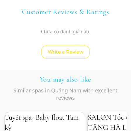
Customer Reviews & Ratings
Chưa có đánh giá nào.
Write a Review
You may also like
Similar spas in Quảng Nam with excellent
reviews
Tuyết spa- Baby float Tam
SALON Tóc v
kỳ
TĂNG HÀ L