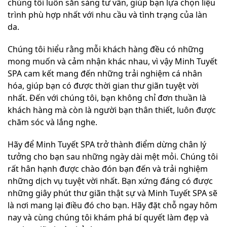
chúng tôi luôn sẵn sàng tư vấn, giúp bạn lựa chọn liệu
trình phù hợp nhất với nhu cầu và tình trạng của làn
da.
Chúng tôi hiểu rằng mỗi khách hàng đều có những
mong muốn và cảm nhận khác nhau, vì vậy Minh Tuyết
SPA cam kết mang đến những trải nghiệm cá nhân
hóa, giúp bạn có được thời gian thư giãn tuyệt vời
nhất. Đến với chúng tôi, bạn không chỉ đơn thuần là
khách hàng mà còn là người bạn thân thiết, luôn được
chăm sóc và lắng nghe.
Hãy để Minh Tuyết SPA trở thành điểm dừng chân lý
tưởng cho bạn sau những ngày dài mệt mỏi. Chúng tôi
rất hân hạnh được chào đón bạn đến và trải nghiệm
những dịch vụ tuyệt vời nhất. Bạn xứng đáng có được
những giây phút thư giãn thật sự và Minh Tuyết SPA sẽ
là nơi mang lại điều đó cho bạn. Hãy đặt chỗ ngay hôm
nay và cùng chúng tôi khám phá bí quyết làm đẹp và