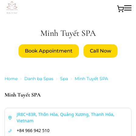
Skip to main content
Minh Tuyết SPA
Book Appointment
Call Now
Home
Danh bạ Spas
Spa
Minh Tuyết SPA
Minh Tuyết SPA
JR8C+83R, Thôn Hòa, Quảng Xương, Thanh Hóa,
Vietnam
+84 966 942 510