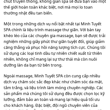
chút truyền thống, không gian spa sẽ đưa bạn vào một
thế giới hoàn toàn khác biệt, nơi mà mọi lo toan
thường nhật đều tan biến.
Một trong những dịch vụ nổi bật nhất tại Minh Tuyết
SPA chính là liệu trình massage thư giãn. Với bàn tay
khéo léo của các chuyên gia massage, bạn sẽ được trải
nghiệm những giây phút thư giãn tuyệt đối, giúp giảm
căng thẳng và phục hồi năng lượng tích cực. Chúng tôi
sử dụng các loại tinh dầu tự nhiên chiết xuất từ thiên
nhiên, không chỉ mang lại sự thư thái mà còn nuôi
dưỡng làn da bạn từ bên trong.
Ngoài massage, Minh Tuyết SPA còn cung cấp nhiều
dịch vụ chăm sóc sắc đẹp khác như chăm sóc da mặt,
tắm trắng, và liệu trình làm móng chuyên nghiệp. Các
sản phẩm mà chúng tôi sử dụng đều được chọn lọc kỹ
lưỡng, đảm bảo an toàn và mang lại hiệu quả tối ưu
cho khách hàng. Đặc biệt, đội ngũ chuyên viên của