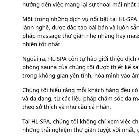
hướng đến việc mang lại sự thoải mái nhất 
Một trong những dịch vụ nổi bật tại HL-SPA
lành nghề, được đào tạo bài bản và luôn sẵ
pháp massage thư giãn nhẹ nhàng hay massa
nhiên tốt nhất.
Ngoài ra, HL-SPA còn tự hào giới thiệu dịch 
phòng sauna của chúng tôi được thiết kế san
trong không gian yên tĩnh, hòa mình vào âm
Chúng tôi hiểu rằng mỗi khách hàng đều có 
và đa dạng, từ các liệu pháp chăm sóc da mặ
theo sở thích và nhu cầu cá nhân.
Tại HL-SPA, chúng tôi không chỉ xem việc 
những trải nghiệm thư giãn tuyệt vời nhất, 