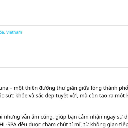
óa, Vietnam
a – một thiên đường thư giãn giữa lòng thành phố s
sức khỏe và sắc đẹp tuyệt vời, mà còn tạo ra một k
đại nhưng vẫn ấm cúng, giúp bạn cảm nhận ngay sự d
L-SPA đều được chăm chút tỉ mỉ, từ không gian tiếp 