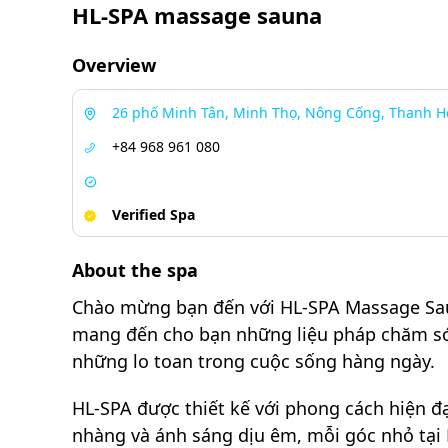
HL-SPA massage sauna
Overview
26 phố Minh Tân, Minh Thọ, Nông Cống, Thanh H
+84 968 961 080
Verified Spa
About the spa
Chào mừng bạn đến với HL-SPA Massage Saun
mang đến cho bạn những liệu pháp chăm sóc 
những lo toan trong cuộc sống hàng ngày.
HL-SPA được thiết kế với phong cách hiện 
nhàng và ánh sáng dịu êm, mỗi góc nhỏ tại H