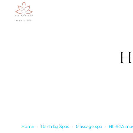
Skip to main content
H
Home
Danh bạ Spas
Massage spa
HL-SPA mas