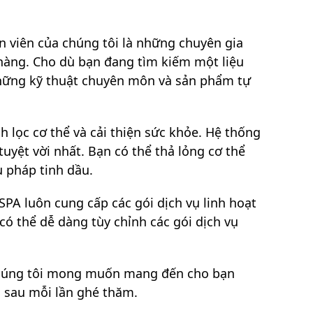
n viên của chúng tôi là những chuyên gia
 hàng. Cho dù bạn đang tìm kiếm một liệu
những kỹ thuật chuyên môn và sản phẩm tự
h lọc cơ thể và cải thiện sức khỏe. Hệ thống
uyệt vời nhất. Bạn có thể thả lỏng cơ thể
 pháp tinh dầu.
PA luôn cung cấp các gói dịch vụ linh hoạt
có thể dễ dàng tùy chỉnh các gói dịch vụ
 Chúng tôi mong muốn mang đến cho bạn
n sau mỗi lần ghé thăm.