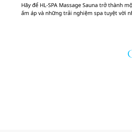
Hãy để HL-SPA Massage Sauna trở thành một
ấm áp và những trải nghiệm spa tuyệt vời n