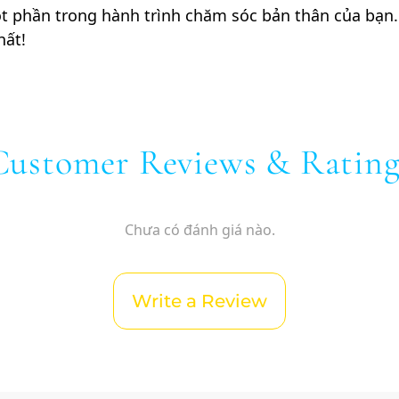
 phần trong hành trình chăm sóc bản thân của bạn. 
hất!
Customer Reviews & Rating
Chưa có đánh giá nào.
Write a Review