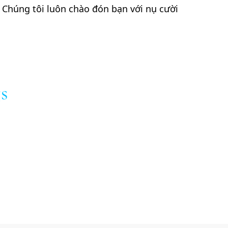
Chúng tôi luôn chào đón bạn với nụ cười
s