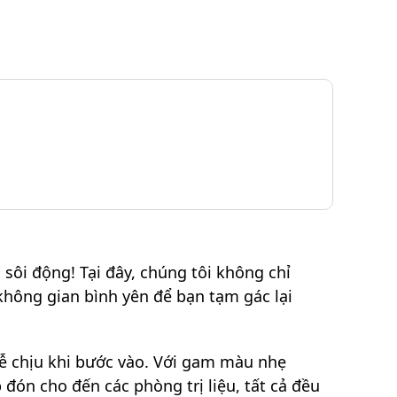
ôi động! Tại đây, chúng tôi không chỉ
hông gian bình yên để bạn tạm gác lại
ễ chịu khi bước vào. Với gam màu nhẹ
đón cho đến các phòng trị liệu, tất cả đều