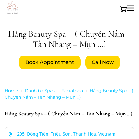
Skip to main content
Hằng Beauty Spa – ( Chuyên Nám –
Tàn Nhang – Mụn …)
Book Appointment
Call Now
Home
Danh bạ Spas
Facial spa
Hằng Beauty Spa – (
Chuyên Nám – Tàn Nhang – Mụn …)
Hằng Beauty Spa – ( Chuyên Nám – Tàn Nhang – Mụn …)
205, Đồng Tiến, Triệu Sơn, Thanh Hóa, Vietnam