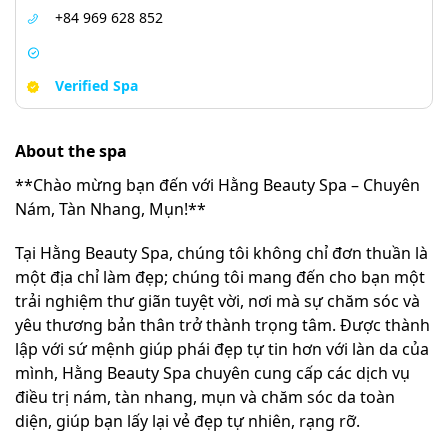
+84 969 628 852
Verified Spa
About the spa
**Chào mừng bạn đến với Hằng Beauty Spa – Chuyên
Nám, Tàn Nhang, Mụn!**
Tại Hằng Beauty Spa, chúng tôi không chỉ đơn thuần là
một địa chỉ làm đẹp; chúng tôi mang đến cho bạn một
trải nghiệm thư giãn tuyệt vời, nơi mà sự chăm sóc và
yêu thương bản thân trở thành trọng tâm. Được thành
lập với sứ mệnh giúp phái đẹp tự tin hơn với làn da của
mình, Hằng Beauty Spa chuyên cung cấp các dịch vụ
điều trị nám, tàn nhang, mụn và chăm sóc da toàn
diện, giúp bạn lấy lại vẻ đẹp tự nhiên, rạng rỡ.