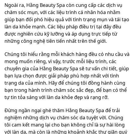
Ngoài ra, Hằng Beauty Spa còn cung cấp các dịch vụ
chăm sóc mụn, với các liệu trình cá nhân hóa nhằm
giúp bạn đối phó hiệu quả với tình trạng mụn và tái tạo
làn da khỏe mạnh. Các liệu pháp điều trị tại đây đều
được nghiên cứu kỹ lưỡng và áp dụng trực tiếp từ
những công nghệ tiên tiến nhất trên thế giới.
Chúng tôi hiểu rằng mỗi khách hàng đều có nhu cầu và
mong muốn riêng, vì vậy, trước mỗi liệu trình, các
chuyên gia của Hằng Beauty Spa sẽ tư vấn chi tiết, giúp
bạn lựa chọn được giải pháp phù hợp nhất với tình
trạng da của mình. Hãy để chúng tôi đồng hành cùng
bạn trong hành trình chăm sóc sắc đẹp, để bạn có thể
tự tin tỏa sáng với làn da khỏe đẹp và rạng rỡ.
Đừng ngần ngại ghé thăm Hằng Beauty Spa để trải
nghiệm những dịch vụ chăm sóc da tuyệt vời. Chúng
tôi cam kết mang lại cho bạn không chỉ là sự hài lòng
với làn da, mà còn là những khoảnh khắc thư giãn quý