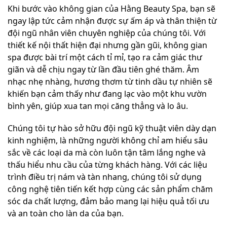
Khi bước vào không gian của Hằng Beauty Spa, bạn sẽ
ngay lập tức cảm nhận được sự ấm áp và thân thiện từ
đội ngũ nhân viên chuyên nghiệp của chúng tôi. Với
thiết kế nội thất hiện đại nhưng gần gũi, không gian
spa được bài trí một cách tỉ mỉ, tạo ra cảm giác thư
giãn và dễ chịu ngay từ lần đầu tiên ghé thăm. Âm
nhạc nhẹ nhàng, hương thơm từ tinh dầu tự nhiên sẽ
khiến bạn cảm thấy như đang lạc vào một khu vườn
bình yên, giúp xua tan mọi căng thẳng và lo âu.
Chúng tôi tự hào sở hữu đội ngũ kỹ thuật viên dày dạn
kinh nghiệm, là những người không chỉ am hiểu sâu
sắc về các loại da mà còn luôn tận tâm lắng nghe và
thấu hiểu nhu cầu của từng khách hàng. Với các liệu
trình điều trị nám và tàn nhang, chúng tôi sử dụng
công nghệ tiên tiến kết hợp cùng các sản phẩm chăm
sóc da chất lượng, đảm bảo mang lại hiệu quả tối ưu
và an toàn cho làn da của bạn.