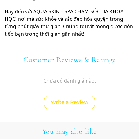
Hãy đến với AQUA SKIN – SPA CHĂM SÓC DA KHOA
HỌC, nơi mà sức khỏe và sắc đẹp hòa quyện trong
từng phút giây thư giãn. Chúng tôi rất mong được đón
tiếp bạn trong thời gian gần nhất!
Customer Reviews & Ratings
Chưa có đánh giá nào.
Write a Review
You may also like