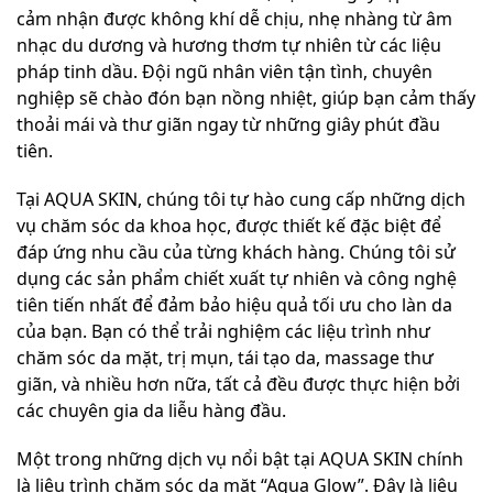
cảm nhận được không khí dễ chịu, nhẹ nhàng từ âm
nhạc du dương và hương thơm tự nhiên từ các liệu
pháp tinh dầu. Đội ngũ nhân viên tận tình, chuyên
nghiệp sẽ chào đón bạn nồng nhiệt, giúp bạn cảm thấy
thoải mái và thư giãn ngay từ những giây phút đầu
tiên.
Tại AQUA SKIN, chúng tôi tự hào cung cấp những dịch
vụ chăm sóc da khoa học, được thiết kế đặc biệt để
đáp ứng nhu cầu của từng khách hàng. Chúng tôi sử
dụng các sản phẩm chiết xuất tự nhiên và công nghệ
tiên tiến nhất để đảm bảo hiệu quả tối ưu cho làn da
của bạn. Bạn có thể trải nghiệm các liệu trình như
chăm sóc da mặt, trị mụn, tái tạo da, massage thư
giãn, và nhiều hơn nữa, tất cả đều được thực hiện bởi
các chuyên gia da liễu hàng đầu.
Một trong những dịch vụ nổi bật tại AQUA SKIN chính
là liệu trình chăm sóc da mặt “Aqua Glow”. Đây là liệu