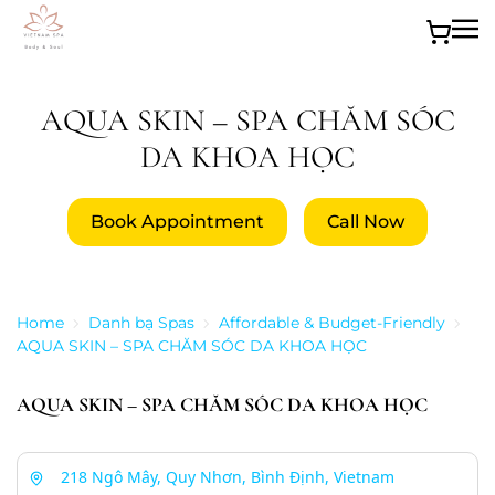
Skip to main content
AQUA SKIN – SPA CHĂM SÓC
DA KHOA HỌC
Book Appointment
Call Now
Home
Danh bạ Spas
Affordable & Budget-Friendly
AQUA SKIN – SPA CHĂM SÓC DA KHOA HỌC
AQUA SKIN – SPA CHĂM SÓC DA KHOA HỌC
218 Ngô Mây, Quy Nhơn, Bình Định, Vietnam