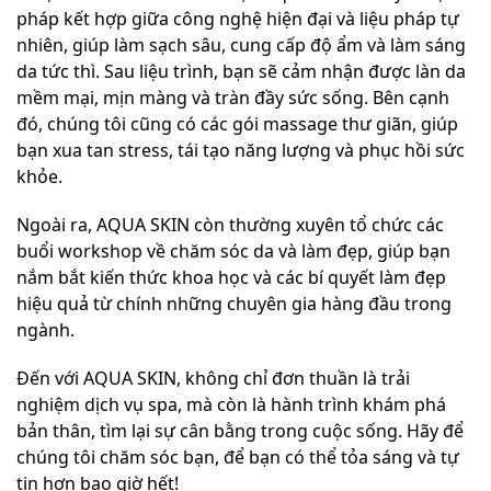
pháp kết hợp giữa công nghệ hiện đại và liệu pháp tự
nhiên, giúp làm sạch sâu, cung cấp độ ẩm và làm sáng
da tức thì. Sau liệu trình, bạn sẽ cảm nhận được làn da
mềm mại, mịn màng và tràn đầy sức sống. Bên cạnh
đó, chúng tôi cũng có các gói massage thư giãn, giúp
bạn xua tan stress, tái tạo năng lượng và phục hồi sức
khỏe.
Ngoài ra, AQUA SKIN còn thường xuyên tổ chức các
buổi workshop về chăm sóc da và làm đẹp, giúp bạn
nắm bắt kiến thức khoa học và các bí quyết làm đẹp
hiệu quả từ chính những chuyên gia hàng đầu trong
ngành.
Đến với AQUA SKIN, không chỉ đơn thuần là trải
nghiệm dịch vụ spa, mà còn là hành trình khám phá
bản thân, tìm lại sự cân bằng trong cuộc sống. Hãy để
chúng tôi chăm sóc bạn, để bạn có thể tỏa sáng và tự
tin hơn bao giờ hết!