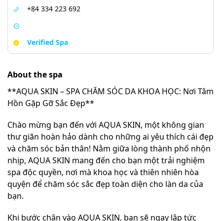
+84 334 223 692
Verified Spa
About the spa
**AQUA SKIN – SPA CHĂM SÓC DA KHOA HỌC: Nơi Tâm
Hồn Gặp Gỡ Sắc Đẹp**
Chào mừng bạn đến với AQUA SKIN, một không gian
thư giãn hoàn hảo dành cho những ai yêu thích cái đẹp
và chăm sóc bản thân! Nằm giữa lòng thành phố nhộn
nhịp, AQUA SKIN mang đến cho bạn một trải nghiệm
spa độc quyền, nơi mà khoa học và thiên nhiên hòa
quyện để chăm sóc sắc đẹp toàn diện cho làn da của
bạn.
Khi bước chân vào AQUA SKIN, bạn sẽ ngay lập tức