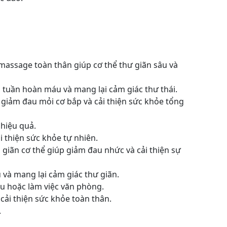
 massage toàn thân giúp cơ thể thư giãn sâu và
h tuần hoàn máu và mang lại cảm giác thư thái.
 giảm đau mỏi cơ bắp và cải thiện sức khỏe tổng
 hiệu quả.
i thiện sức khỏe tự nhiên.
iãn cơ thể giúp giảm đau nhức và cải thiện sự
 và mang lại cảm giác thư giãn.
âu hoặc làm việc văn phòng.
cải thiện sức khỏe toàn thân.
.