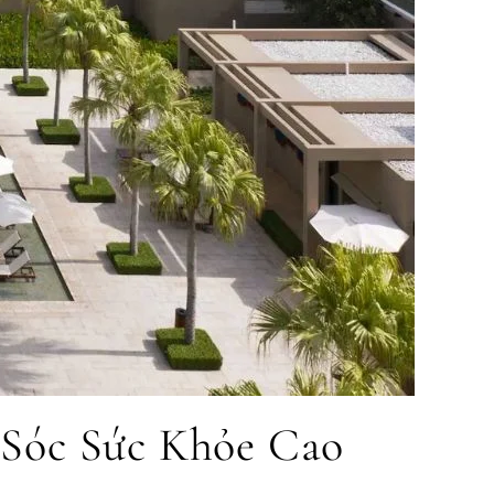
 Sóc Sức Khỏe Cao