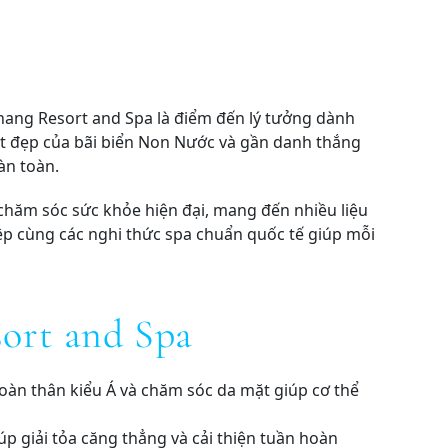
nang Resort and Spa là điểm đến lý tưởng dành
t đẹp của bãi biển Non Nước và gần danh thắng
àn toàn.
 chăm sóc sức khỏe hiện đại, mang đến nhiều liệu
hiệp cùng các nghi thức spa chuẩn quốc tế giúp mỗi
sort and Spa
toàn thân kiểu Á và chăm sóc da mặt giúp cơ thể
p giải tỏa căng thẳng và cải thiện tuần hoàn