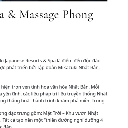
pa & Massage Phong
i Japanese Resorts & Spa là điểm đến độc đáo
ợc phát triển bởi Tập đoàn Mikazuki Nhật Bản,
 hiện trọn vẹn tinh hoa văn hóa Nhật Bản. Mỗi
yên tĩnh, các liệu pháp trị liệu truyền thống Nhật
căng thẳng hoặc hành trình khám phá miền Trung.
ượng đặc trưng gồm: Mặt Trời – Khu vườn Nhật
. Tất cả tạo nên một “thiên đường nghỉ dưỡng 4
c đáo.