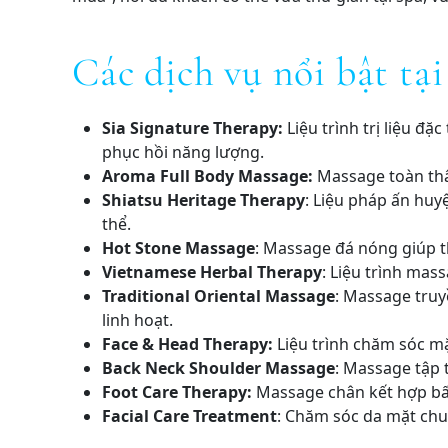
Các dịch vụ nổi bật tạ
Sia Signature Therapy:
Liệu trình trị liệu đ
phục hồi năng lượng.
Aroma Full Body Massage:
Massage toàn thâ
Shiatsu Heritage Therapy
: Liệu pháp ấn huy
thể.
Hot Stone Massage
: Massage đá nóng giúp t
Vietnamese Herbal Therapy
: Liệu trình mas
Traditional Oriental Massage
: Massage truy
linh hoạt.
Face & Head Therapy:
Liệu trình chăm sóc mặ
Back Neck Shoulder Massage
: Massage tập 
Foot Care Therapy:
Massage chân kết hợp bấm
Facial Care Treatment
: Chăm sóc da mặt chuy