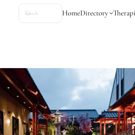
Home
Directory
Therapi