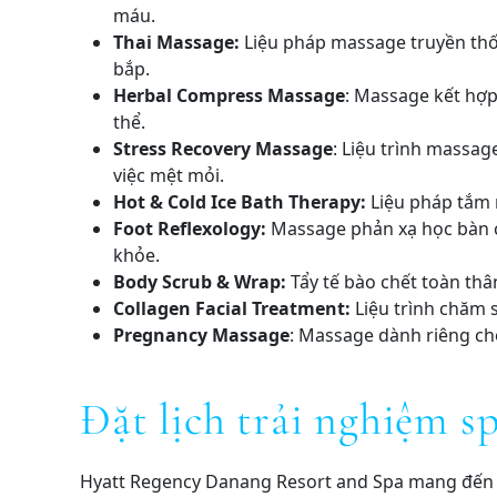
máu.
Thai Massage:
Liệu pháp massage truyền thốn
bắp.
Herbal Compress Massage
: Massage kết hợp
thể.
Stress Recovery Massage
: Liệu trình massag
việc mệt mỏi.
Hot & Cold Ice Bath Therapy:
Liệu pháp tắm n
Foot Reflexology:
Massage phản xạ học bàn ch
khỏe.
Body Scrub & Wrap:
Tẩy tế bào chết toàn thâ
Collagen Facial Treatment:
Liệu trình chăm s
Pregnancy Massage
: Massage dành riêng ch
Đặt lịch trải nghiệm 
Hyatt Regency Danang Resort and Spa mang đến tr