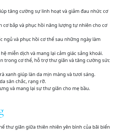
iúp tăng cường sự linh hoạt và giảm đau nhức cơ
ãn cơ bắp và phục hồi năng lượng tự nhiên cho cơ
iấc ngủ và phục hồi cơ thể sau những ngày làm
 hệ miễn dịch và mang lại cảm giác sảng khoái.
n trong cơ thể, hỗ trợ thư giãn và tăng cường sức
trà xanh giúp làn da mịn màng và tươi sáng.
da săn chắc, rạng rỡ.
ưng và mang lại sự thư giãn cho mẹ bầu.
g
 thư giãn giữa thiên nhiên yên bình của bãi biển