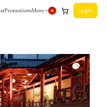
st
Promotions
More
Login