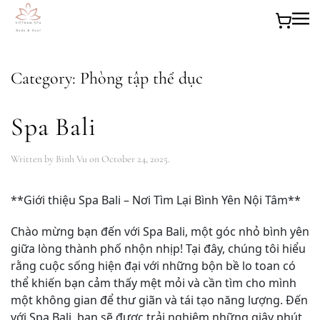
Skip to main content
Category:
Phòng tập thể dục
Spa Bali
Written by
Binh Vu
on
October 24, 2025
.
**Giới thiệu Spa Bali – Nơi Tìm Lại Bình Yên Nội Tâm**
Chào mừng bạn đến với Spa Bali, một góc nhỏ bình yên
giữa lòng thành phố nhộn nhịp! Tại đây, chúng tôi hiểu
rằng cuộc sống hiện đại với những bộn bề lo toan có
thể khiến bạn cảm thấy mệt mỏi và cần tìm cho mình
một không gian để thư giãn và tái tạo năng lượng. Đến
với Spa Bali, bạn sẽ được trải nghiệm những giây phút