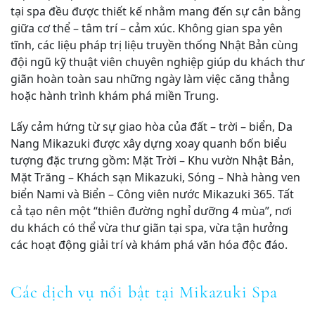
tại spa đều được thiết kế nhằm mang đến sự cân bằng
giữa cơ thể – tâm trí – cảm xúc. Không gian spa yên
tĩnh, các liệu pháp trị liệu truyền thống Nhật Bản cùng
đội ngũ kỹ thuật viên chuyên nghiệp giúp du khách thư
giãn hoàn toàn sau những ngày làm việc căng thẳng
hoặc hành trình khám phá miền Trung.
Lấy cảm hứng từ sự giao hòa của đất – trời – biển, Da
Nang Mikazuki được xây dựng xoay quanh bốn biểu
tượng đặc trưng gồm: Mặt Trời – Khu vườn Nhật Bản,
Mặt Trăng – Khách sạn Mikazuki, Sóng – Nhà hàng ven
biển Nami và Biển – Công viên nước Mikazuki 365. Tất
cả tạo nên một “thiên đường nghỉ dưỡng 4 mùa”, nơi
du khách có thể vừa thư giãn tại spa, vừa tận hưởng
các hoạt động giải trí và khám phá văn hóa độc đáo.
Các dịch vụ nổi bật tại Mikazuki Spa