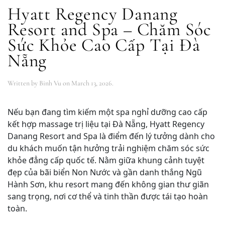
Hyatt Regency Danang
Resort and Spa – Chăm Sóc
Sức Khỏe Cao Cấp Tại Đà
Nẵng
Written by
Binh Vu
on
March 13, 2026
.
Nếu bạn đang tìm kiếm một spa nghỉ dưỡng cao cấp
kết hợp massage trị liệu tại Đà Nẵng, Hyatt Regency
Danang Resort and Spa là điểm đến lý tưởng dành cho
du khách muốn tận hưởng trải nghiệm chăm sóc sức
khỏe đẳng cấp quốc tế. Nằm giữa khung cảnh tuyệt
đẹp của bãi biển Non Nước và gần danh thắng Ngũ
Hành Sơn, khu resort mang đến không gian thư giãn
sang trọng, nơi cơ thể và tinh thần được tái tạo hoàn
toàn.