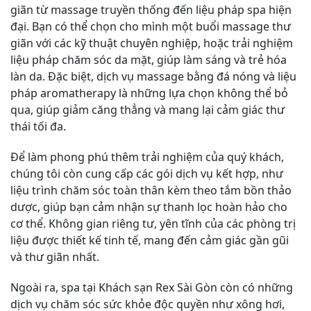
giãn từ massage truyền thống đến liệu pháp spa hiện
đại. Bạn có thể chọn cho mình một buổi massage thư
giãn với các kỹ thuật chuyên nghiệp, hoặc trải nghiệm
liệu pháp chăm sóc da mặt, giúp làm sáng và trẻ hóa
làn da. Đặc biệt, dịch vụ massage bằng đá nóng và liệu
pháp aromatherapy là những lựa chọn không thể bỏ
qua, giúp giảm căng thẳng và mang lại cảm giác thư
thái tối đa.
Để làm phong phú thêm trải nghiệm của quý khách,
chúng tôi còn cung cấp các gói dịch vụ kết hợp, như
liệu trình chăm sóc toàn thân kèm theo tắm bồn thảo
dược, giúp bạn cảm nhận sự thanh lọc hoàn hảo cho
cơ thể. Không gian riêng tư, yên tĩnh của các phòng trị
liệu được thiết kế tinh tế, mang đến cảm giác gần gũi
và thư giãn nhất.
Ngoài ra, spa tại Khách sạn Rex Sài Gòn còn có những
dịch vụ chăm sóc sức khỏe độc quyền như xông hơi,