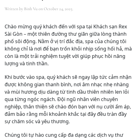
Written by
Binh Vu
on
October 24, 2025
.
Chào mừng quý khách đến với spa tại Khách sạn Rex
Sài Gòn – một thiên đường thư giãn giữa lòng thành
phố sôi động. Nằm ở vị trí đắc địa, spa của chúng tôi
không chỉ là nơi để bạn trốn khỏi nhịp sống hối hả, mà
còn là một trải nghiệm tuyệt vời giúp phục hồi năng
lượng và tinh thần.
Khi bước vào spa, quý khách sẽ ngay lập tức cảm nhận
được không gian thanh bình, nơi âm nhạc nhẹ nhàng
và mùi hương dịu dàng từ tinh dầu thiên nhiên len lỏi
qua từng ngóc ngách. Đội ngũ nhân viên chuyên
nghiệp, thân thiện sẽ chào đón bạn với nụ cười ấm áp,
đảm bảo rằng mỗi khoảnh khắc tại đây đều tràn đầy
sự chăm sóc và yêu thương.
Chúng tôi tự hào cung cấp đa dạng các dịch vụ thư