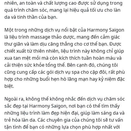
nhiên, an toàn và chất lượng cao được sử dụng trong
quá trình chăm sóc, mang lại hiệu quả tối ưu cho làn
da và tinh thần của bạn.
Một trong những dịch vụ nổi bật của Harmony Saigon
là liệu trình massage thảo dược, mang đến cảm giác
thư giãn và làm dịu căng thẳng cho cơ thể bạn. Được
chiết xuất từ thiên nhiên, liệu trình này không chỉ giúp
xua tan mệt mỏi mà còn kích thích tuần hoàn máu và
cải thiện sức khỏe tổng thể. Bên cạnh đó, chúng tôi
cũng cung cấp các gói dịch vụ spa cho cặp đôi, rất phù
hợp cho những buổi hẹn hò lãng mạn hay kỷ niệm đặc
biệt.
Ngoài ra, không thể không nhắc đến dịch vụ chăm sóc
sắc đẹp tại Harmony Saigon, nơi bạn có thể tìm thấy
những liệu trình làm đẹp hiện đại, giúp làm sáng da và
trẻ hóa làn da. Các chuyên gia của chúng tôi sẽ tư vấn
tận tình để bạn có những lựa chọn phù hợp nhất với