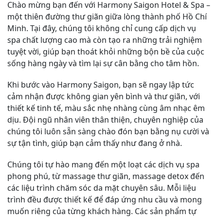
Chào mừng bạn đến với Harmony Saigon Hotel & Spa –
một thiên đường thư giãn giữa lòng thành phố Hồ Chí
Minh. Tại đây, chúng tôi không chỉ cung cấp dịch vụ
spa chất lượng cao mà còn tạo ra những trải nghiệm
tuyệt vời, giúp bạn thoát khỏi những bộn bề của cuộc
sống hàng ngày và tìm lại sự cân bằng cho tâm hồn.
Khi bước vào Harmony Saigon, bạn sẽ ngay lập tức
cảm nhận được không gian yên bình và thư giãn, với
thiết kế tinh tế, màu sắc nhẹ nhàng cùng âm nhạc êm
dịu. Đội ngũ nhân viên thân thiện, chuyên nghiệp của
chúng tôi luôn sẵn sàng chào đón bạn bằng nụ cười và
sự tận tình, giúp bạn cảm thấy như đang ở nhà.
Chúng tôi tự hào mang đến một loạt các dịch vụ spa
phong phú, từ massage thư giãn, massage detox đến
các liệu trình chăm sóc da mặt chuyên sâu. Mỗi liệu
trình đều được thiết kế để đáp ứng nhu cầu và mong
muốn riêng của từng khách hàng. Các sản phẩm tự