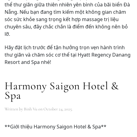
thể thư giãn giữa thiên nhiên yên bình của bãi biển Đà
Nẵng. Nếu bạn đang tìm kiếm một không gian chăm
sóc sức khỏe sang trọng kết hợp massage trị liệu
chuyên sâu, đây chắc chắn là điểm đến không nên bỏ
lỡ.
Hãy đặt lịch trước để tận hưởng trọn vẹn hành trình
thư giãn và chăm sóc cơ thể tại Hyatt Regency Danang
Resort and Spa nhé!
Harmony Saigon Hotel &
Spa
Written by
Binh Vu
on
October 24, 2025
.
**Giới thiệu Harmony Saigon Hotel & Spa**