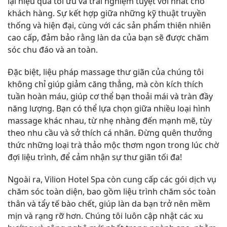
lại hiệu quả tối ưu và trải nghiệm tuyệt vời nhất cho
khách hàng. Sự kết hợp giữa những kỹ thuật truyền
thống và hiện đại, cùng với các sản phẩm thiên nhiên
cao cấp, đảm bảo rằng làn da của bạn sẽ được chăm
sóc chu đáo và an toàn.
Đặc biệt, liệu pháp massage thư giãn của chúng tôi
không chỉ giúp giảm căng thẳng, mà còn kích thích
tuần hoàn máu, giúp cơ thể bạn thoải mái và tràn đầy
năng lượng. Bạn có thể lựa chọn giữa nhiều loại hình
massage khác nhau, từ nhẹ nhàng đến mạnh mẽ, tùy
theo nhu cầu và sở thích cá nhân. Đừng quên thưởng
thức những loại trà thảo mộc thơm ngon trong lúc chờ
đợi liệu trình, để cảm nhận sự thư giãn tối đa!
Ngoài ra, Vilion Hotel Spa còn cung cấp các gói dịch vụ
chăm sóc toàn diện, bao gồm liệu trình chăm sóc toàn
thân và tẩy tế bào chết, giúp làn da bạn trở nên mềm
mịn và rạng rỡ hơn. Chúng tôi luôn cập nhật các xu