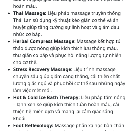
hoàn máu.
Thai Massage:
Liệu pháp massage truyền thống
Thái Lan sử dụng kỹ thuật kéo giãn cơ thể và ấn
huyệt giúp tăng cường sự linh hoạt và giảm đau
nhức cơ bắp.
Herbal Compress Massage
: Massage kết hợp túi
thảo dược nóng giúp kích thích lưu thông máu,
thư giãn cơ bắp và phục hồi năng lượng tự nhiên
cho cơ thể.
Stress Recovery Massage
: Liệu trình massage
chuyên sâu giúp giảm căng thẳng, cải thiện chất
lượng giấc ngủ và phục hồi cơ thể sau những ngày
làm việc mệt mỏi.
Hot & Cold Ice Bath Therapy:
Liệu pháp tắm nóng
– lạnh xen kẽ giúp kích thích tuần hoàn máu, cải
thiện hệ miễn dịch và mang lại cảm giác sảng
khoái.
Foot Reflexology:
Massage phản xạ học bàn chân