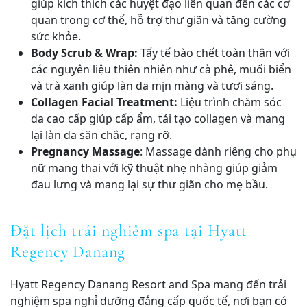
giúp kích thích các huyệt đạo liên quan đến các cơ
quan trong cơ thể, hỗ trợ thư giãn và tăng cường
sức khỏe.
Body Scrub & Wrap:
Tẩy tế bào chết toàn thân với
các nguyên liệu thiên nhiên như cà phê, muối biển
và trà xanh giúp làn da mịn màng và tươi sáng.
Collagen Facial Treatment:
Liệu trình chăm sóc
da cao cấp giúp cấp ẩm, tái tạo collagen và mang
lại làn da săn chắc, rạng rỡ.
Pregnancy Massage
: Massage dành riêng cho phụ
nữ mang thai với kỹ thuật nhẹ nhàng giúp giảm
đau lưng và mang lại sự thư giãn cho mẹ bầu.
Đặt lịch trải nghiệm spa tại Hyatt
Regency Danang
Hyatt Regency Danang Resort and Spa mang đến trải
nghiệm spa nghỉ dưỡng đẳng cấp quốc tế, nơi bạn có