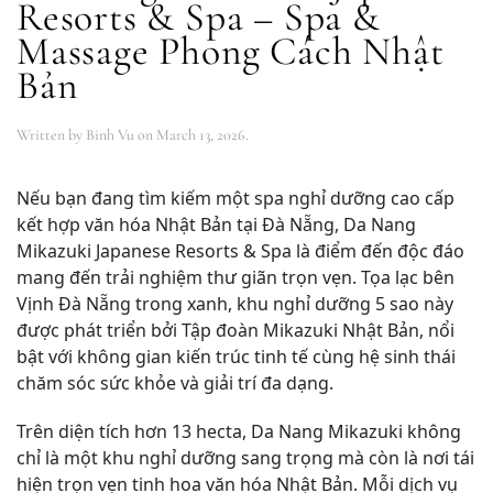
Resorts & Spa – Spa &
Massage Phong Cách Nhật
Bản
Written by
Binh Vu
on
March 13, 2026
.
Nếu bạn đang tìm kiếm một spa nghỉ dưỡng cao cấp
kết hợp văn hóa Nhật Bản tại Đà Nẵng, Da Nang
Mikazuki Japanese Resorts & Spa là điểm đến độc đáo
mang đến trải nghiệm thư giãn trọn vẹn. Tọa lạc bên
Vịnh Đà Nẵng trong xanh, khu nghỉ dưỡng 5 sao này
được phát triển bởi Tập đoàn Mikazuki Nhật Bản, nổi
bật với không gian kiến trúc tinh tế cùng hệ sinh thái
chăm sóc sức khỏe và giải trí đa dạng.
Trên diện tích hơn 13 hecta, Da Nang Mikazuki không
chỉ là một khu nghỉ dưỡng sang trọng mà còn là nơi tái
hiện trọn vẹn tinh hoa văn hóa Nhật Bản. Mỗi dịch vụ