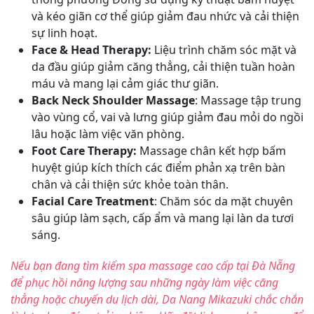
và kéo giãn cơ thể giúp giảm đau nhức và cải thiện
sự linh hoạt.
Face & Head Therapy:
Liệu trình chăm sóc mặt và
da đầu giúp giảm căng thẳng, cải thiện tuần hoàn
máu và mang lại cảm giác thư giãn.
Back Neck Shoulder Massage
: Massage tập trung
vào vùng cổ, vai và lưng giúp giảm đau mỏi do ngồi
lâu hoặc làm việc văn phòng.
Foot Care Therapy:
Massage chân kết hợp bấm
huyệt giúp kích thích các điểm phản xạ trên bàn
chân và cải thiện sức khỏe toàn thân.
Facial Care Treatment
: Chăm sóc da mặt chuyên
sâu giúp làm sạch, cấp ẩm và mang lại làn da tươi
sáng.
Nếu bạn đang tìm kiếm spa massage cao cấp tại Đà Nẵng
để phục hồi năng lượng sau những ngày làm việc căng
thẳng hoặc chuyến du lịch dài, Da Nang Mikazuki chắc chắn