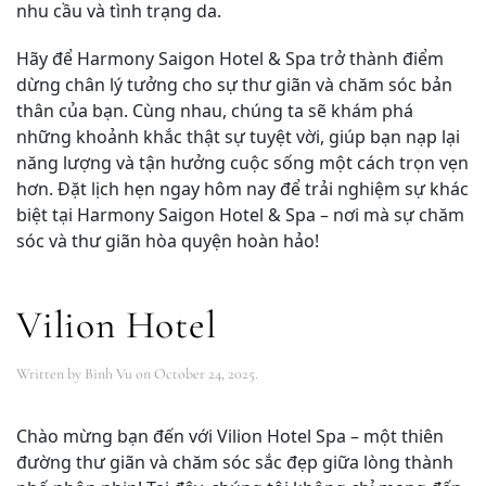
nhu cầu và tình trạng da.
Hãy để Harmony Saigon Hotel & Spa trở thành điểm
dừng chân lý tưởng cho sự thư giãn và chăm sóc bản
thân của bạn. Cùng nhau, chúng ta sẽ khám phá
những khoảnh khắc thật sự tuyệt vời, giúp bạn nạp lại
năng lượng và tận hưởng cuộc sống một cách trọn vẹn
hơn. Đặt lịch hẹn ngay hôm nay để trải nghiệm sự khác
biệt tại Harmony Saigon Hotel & Spa – nơi mà sự chăm
sóc và thư giãn hòa quyện hoàn hảo!
Vilion Hotel
Written by
Binh Vu
on
October 24, 2025
.
Chào mừng bạn đến với Vilion Hotel Spa – một thiên
đường thư giãn và chăm sóc sắc đẹp giữa lòng thành