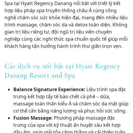
Spa tại Hyatt Regency Danang nổi bật với triết lý kết
hợp liệu pháp spa truyền thống châu Á cùng công
nghệ chăm sóc sức khỏe hiện đại, mang đến nhiều liệu
trình massage, chăm sóc da và detox toàn diện. Không
gian trị liệu riêng tư, đội ngũ trị liệu viên chuyên
nghiệp cùng các nghi thức spa chuẩn quốc tế giúp mỗi
khách hàng tận hưởng hành trình thư giãn trọn vẹn.
Các dịch vụ nổi bật tại Hyatt Regency
Danang Resort and Spa
Balance Signature Experience:
Liệu trình spa đặc
trưng kết hợp tẩy tế bào chết cà phê – dừa,
massage toàn thân kiểu Á và chăm sóc da mặt giúp
cơ thể cân bằng năng lượng và phục hồi sức sống.
Fusion Massage
: Phương pháp massage đặc
trưng của spa với kỹ thuật ấn huyệt sâu kết hợp
dầu ấm, giúp giải tỏa căng thẳng và cải thiện tuần