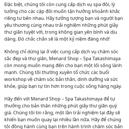
Đặc biệt, chúng tôi còn cung cấp dịch vụ spa đôi, lý
tưởng cho các cặp đôi muốn tận hưởng khoảnh khắc
riêng tư bên nhau. Hãy tưởng tượng bạn và người bạn
yêu thương cùng nhau trải nghiệm những phút giây
thư giãn tuyệt vời, trong không gian yên bình và dịu
dàng. Đó chắc chắn sẽ là một kỷ niệm đáng nhớ!
Không chỉ dừng lại ở việc cung cấp dịch vụ chăm sóc
sắc đẹp và thư giãn, Menard Shop – Spa Takashimaya
còn mong muốn mang đến cho bạn một lối sống lành
mạnh. Chúng tôi thường xuyên tổ chức các buổi
workshop về chăm sóc bản thân, dinh dưỡng và sức
khỏe, giúp bạn tự tin hơn trong cuộc sống hàng ngày.
Hãy đến với Menard Shop – Spa Takashimaya để tự
thưởng cho bản thân những phút giây thư giãn quý
giá. Chúng tôi tin rằng, một lần trải nghiệm tại đây sẽ
khiến bạn muốn quay lại nhiều lần nữa. Hãy để chúng
tôi đồng hành cùng bạn trên hành trình chăm sóc bản