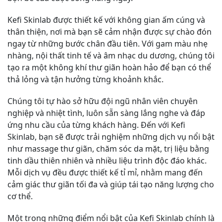
Kefi Skinlab được thiết kế với không gian ấm cúng và
thân thiện, nơi mà bạn sẽ cảm nhận được sự chào đón
ngay từ những bước chân đầu tiên. Với gam màu nhẹ
nhàng, nội thất tinh tế và âm nhạc du dương, chúng tôi
tạo ra một không khí thư giãn hoàn hảo để bạn có thể
thả lỏng và tận hưởng từng khoảnh khắc.
Chúng tôi tự hào sở hữu đội ngũ nhân viên chuyên
nghiệp và nhiệt tình, luôn sẵn sàng lắng nghe và đáp
ứng nhu cầu của từng khách hàng. Đến với Kefi
Skinlab, bạn sẽ được trải nghiệm những dịch vụ nổi bật
như massage thư giãn, chăm sóc da mặt, trị liệu bằng
tinh dầu thiên nhiên và nhiều liệu trình độc đáo khác.
Mỗi dịch vụ đều được thiết kế tỉ mỉ, nhằm mang đến
cảm giác thư giãn tối đa và giúp tái tạo năng lượng cho
cơ thể.
Một trong những điểm nổi bật của Kefi Skinlab chính là