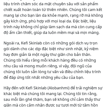
liệu trình chăm sóc da mặt chuyên sâu với sản phẩm
chiết xuất hoàn toàn từ thiên nhiên. Chúng tôi cam kết
mang lại cho bạn làn da khỏe mạnh, rạng rỡ mà không
gây kích ứng, phù hợp với mọi loại da. Đặc biệt, liệu
trình này không chỉ giúp làm sạch da mà còn cung cấp
độ ẩm cần thiết, giúp da luôn mềm mại và mịn màng.
Ngoài ra, Kefi Skinlab còn có những gói dịch vụ trọn
gói dành cho các dịp đặc biệt như sinh nhật, kỷ niệm
hay đơn giản là một ngày thư giãn cho bản thân.
Chúng tôi hiểu rằng mỗi khách hàng đều có những
nhu cầu và mong muốn riêng, vì vậy, đội ngũ của
chúng tôi luôn sẵn lòng tư vấn và điều chỉnh liệu trình
để đáp ứng tốt nhất những yêu cầu của bạn.
Hãy đến với Kefi Skinlab (Alobanhmi) để trải nghiệm sự
khác biệt mà chúng tôi mang lại. Chúng tôi tin rằng,
sau mỗi lần ghé thăm, bạn sẽ không chỉ cảm thấy thư
giãn mà còn cảm nhận được sự tươi mới từ tâm hồn