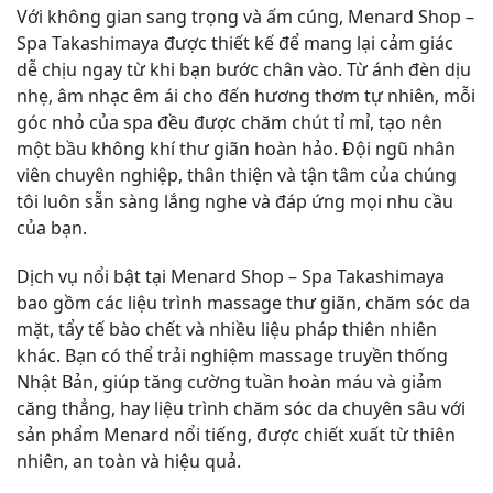
Với không gian sang trọng và ấm cúng, Menard Shop –
Spa Takashimaya được thiết kế để mang lại cảm giác
dễ chịu ngay từ khi bạn bước chân vào. Từ ánh đèn dịu
nhẹ, âm nhạc êm ái cho đến hương thơm tự nhiên, mỗi
góc nhỏ của spa đều được chăm chút tỉ mỉ, tạo nên
một bầu không khí thư giãn hoàn hảo. Đội ngũ nhân
viên chuyên nghiệp, thân thiện và tận tâm của chúng
tôi luôn sẵn sàng lắng nghe và đáp ứng mọi nhu cầu
của bạn.
Dịch vụ nổi bật tại Menard Shop – Spa Takashimaya
bao gồm các liệu trình massage thư giãn, chăm sóc da
mặt, tẩy tế bào chết và nhiều liệu pháp thiên nhiên
khác. Bạn có thể trải nghiệm massage truyền thống
Nhật Bản, giúp tăng cường tuần hoàn máu và giảm
căng thẳng, hay liệu trình chăm sóc da chuyên sâu với
sản phẩm Menard nổi tiếng, được chiết xuất từ thiên
nhiên, an toàn và hiệu quả.