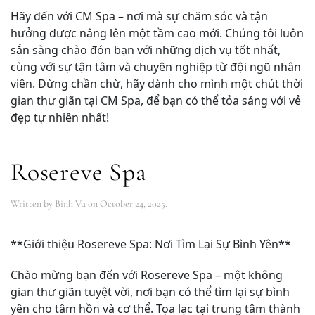
Hãy đến với CM Spa – nơi mà sự chăm sóc và tận
hưởng được nâng lên một tầm cao mới. Chúng tôi luôn
sẵn sàng chào đón bạn với những dịch vụ tốt nhất,
cùng với sự tận tâm và chuyên nghiệp từ đội ngũ nhân
viên. Đừng chần chừ, hãy dành cho mình một chút thời
gian thư giãn tại CM Spa, để bạn có thể tỏa sáng với vẻ
đẹp tự nhiên nhất!
Rosereve Spa
Written by
Binh Vu
on
October 24, 2025
.
**Giới thiệu Rosereve Spa: Nơi Tìm Lại Sự Bình Yên**
Chào mừng bạn đến với Rosereve Spa – một không
gian thư giãn tuyệt vời, nơi bạn có thể tìm lại sự bình
yên cho tâm hồn và cơ thể. Tọa lạc tại trung tâm thành