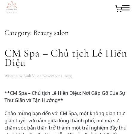
Skip to main content
Category:
Beauty salon
CM Spa – Chủ tịch Lê Hiền
Diệu
Written by
Binh Vu
on
November 5, 2025
.
**CM Spa – Chủ tịch Lê Hiền Diệu: Nơi Gặp Gỡ Của Sự
Thư Giãn và Tận Hưởng**
Chào mừng bạn đến với CM Spa, một không gian thư
giãn tuyệt vời nằm giữa lòng thành phố, nơi mà sự
chăm sóc bản thân trở thành một trải nghiệm đầy thú