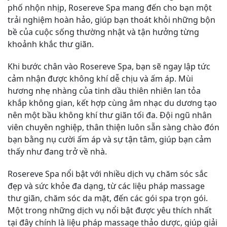
phố nhộn nhịp, Rosereve Spa mang đến cho bạn một
trải nghiệm hoàn hảo, giúp bạn thoát khỏi những bộn
bề của cuộc sống thường nhật và tận hưởng từng
khoảnh khắc thư giãn.
Khi bước chân vào Rosereve Spa, bạn sẽ ngay lập tức
cảm nhận được không khí dễ chịu và ấm áp. Mùi
hương nhẹ nhàng của tinh dầu thiên nhiên lan tỏa
khắp không gian, kết hợp cùng âm nhạc du dương tạo
nên một bầu không khí thư giãn tối đa. Đội ngũ nhân
viên chuyên nghiệp, thân thiện luôn sẵn sàng chào đón
bạn bằng nụ cười ấm áp và sự tận tâm, giúp bạn cảm
thấy như đang trở về nhà.
Rosereve Spa nổi bật với nhiều dịch vụ chăm sóc sắc
đẹp và sức khỏe đa dạng, từ các liệu pháp massage
thư giãn, chăm sóc da mặt, đến các gói spa trọn gói.
Một trong những dịch vụ nổi bật được yêu thích nhất
tại đây chính là liệu pháp massage thảo dược, giúp giải