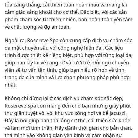
tỏa căng thẳng, cải thiện tuần hoàn máu và mang lại
cảm giác sảng khoái cho cơ thể. Đặc biệt, với các sản
phẩm chăm sóc từ thiên nhiên, bạn hoàn toàn yên tâm
về chất lượng và độ an toàn.
Ngoài ra, Rosereve Spa còn cung cấp dịch vụ chăm sóc
da mặt chuyên sâu với công nghệ hiện đại. Các liệu
trình được thiết kế riêng biệt, phù hợp với từng loại da,
giúp bạn lấy lại vẻ rạng rỡ và tươi trẻ. Đội ngũ chuyên
viên sẽ tư vấn tận tình, giúp bạn hiểu rõ hơn về tình
trạng da của mình và lựa chọn phương pháp phù hợp
nhất.
Không chỉ dừng lại ở các dịch vụ chăm sóc sắc đẹp,
Rosereve Spa còn mang đến cho bạn những giây phút
thư giãn tuyệt vời với khu vực xông hơi và bể jacuzzi.
Đây là nơi giúp bạn thả lỏng cơ thể, cải thiện sức khỏe
và làm mới tinh thần. Hãy dành thời gian cho bản thân,
thả mình vào không gian yên bình và cảm nhận sự