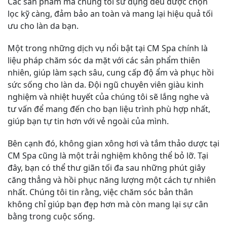
Các sản phẩm mà chúng tôi sử dụng đều được chọn
lọc kỹ càng, đảm bảo an toàn và mang lại hiệu quả tối
ưu cho làn da bạn.
Một trong những dịch vụ nổi bật tại CM Spa chính là
liệu pháp chăm sóc da mặt với các sản phẩm thiên
nhiên, giúp làm sạch sâu, cung cấp độ ẩm và phục hồi
sức sống cho làn da. Đội ngũ chuyên viên giàu kinh
nghiệm và nhiệt huyết của chúng tôi sẽ lắng nghe và
tư vấn để mang đến cho bạn liệu trình phù hợp nhất,
giúp bạn tự tin hơn với vẻ ngoài của mình.
Bên cạnh đó, không gian xông hơi và tắm thảo dược tại
CM Spa cũng là một trải nghiệm không thể bỏ lỡ. Tại
đây, bạn có thể thư giãn tối đa sau những phút giây
căng thẳng và hồi phục năng lượng một cách tự nhiên
nhất. Chúng tôi tin rằng, việc chăm sóc bản thân
không chỉ giúp bạn đẹp hơn mà còn mang lại sự cân
bằng trong cuộc sống.